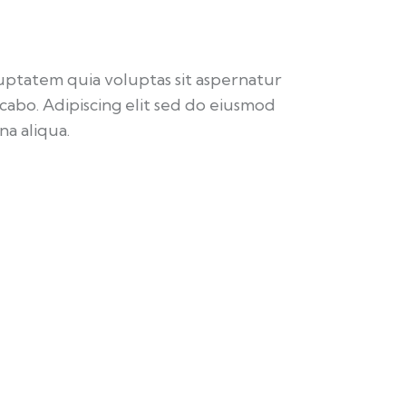
uptatem quia voluptas sit aspernatur
licabo. Adipiscing elit sed do eiusmod
a aliqua.