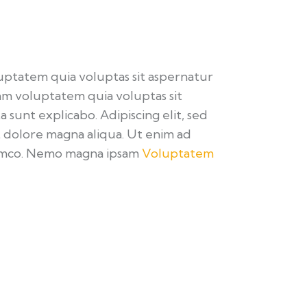
uptatem quia voluptas sit aspernatur
sam voluptatem quia voluptas sit
a sunt explicabo. Adipiscing elit, sed
 dolore magna aliqua. Ut enim ad
lamco. Nemo magna ipsam
Voluptatem