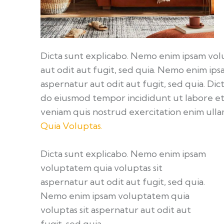
Dicta sunt explicabo. Nemo enim ipsam vol
aut odit aut fugit, sed quia. Nemo enim ip
aspernatur aut odit aut fugit, sed quia. Dict
do eiusmod tempor incididunt ut labore et
veniam quis nostrud exercitation enim ul
Quia Voluptas.
Dicta sunt explicabo. Nemo enim ipsam
voluptatem quia voluptas sit
aspernatur aut odit aut fugit, sed quia.
Nemo enim ipsam voluptatem quia
voluptas sit aspernatur aut odit aut
fugit, sed quia.